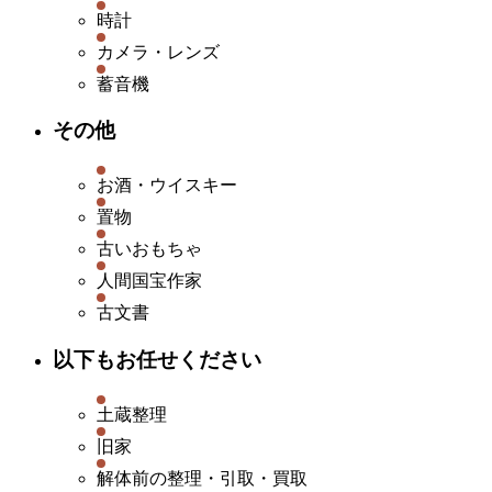
時計
カメラ・レンズ
蓄音機
その他
お酒・ウイスキー
置物
古いおもちゃ
人間国宝作家
古文書
以下もお任せください
土蔵整理
旧家
解体前の整理・引取・買取