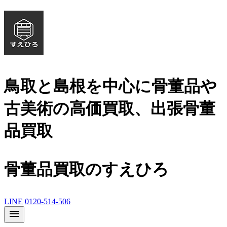
鳥取と島根を中心に骨董品や
古美術の高価買取、出張骨董
品買取
骨董品買取のすえひろ
LINE
0120-514-506
menu