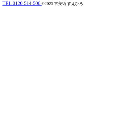
TEL 0120-514-506
©2025 古美術 すえひろ