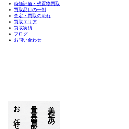
時価評価・残置物買取
買取品目の一例
査定・買取の流れ
買取エリア
買取実績
ブログ
お問い合わせ
すえひろとは？
時価評価・残置物買取
買取品目
査定の流れ
買取エリア
買取実績
ブログ
お問い合わせ