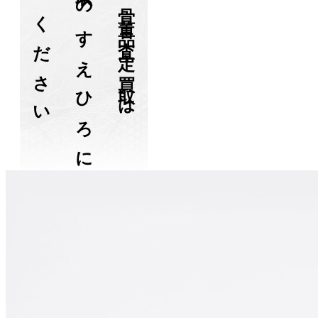
お任せください
骨董品買取のすえひろに
美作市の骨董品査定・買取は