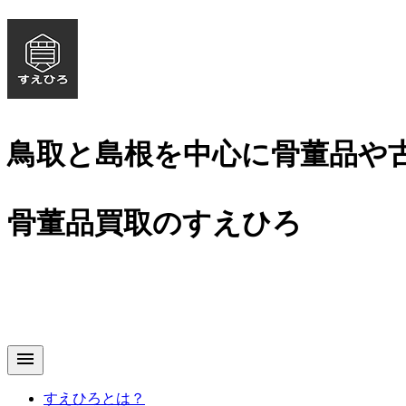
鳥取と島根を中心に骨董品や
骨董品買取のすえひろ
menu
すえひろとは？