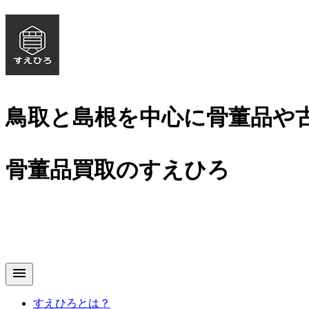
鳥取と島根を中心に骨董品や
骨董品買取のすえひろ
menu
すえひろとは？