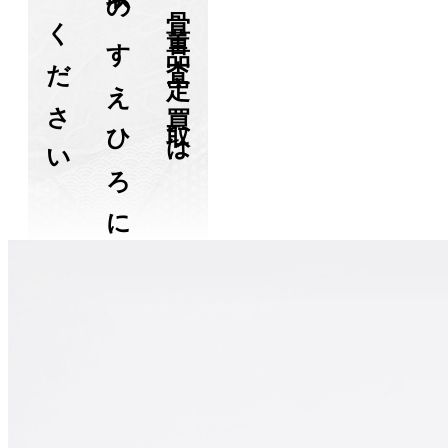
お任せください
骨董品買取のすえひろに
鳥取市の骨董品査定・買取は