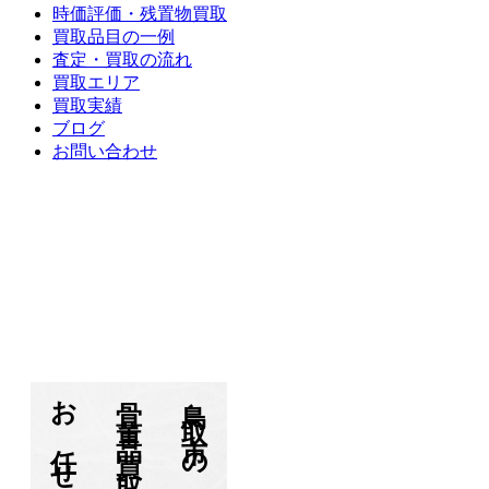
時価評価・残置物買取
買取品目の一例
査定・買取の流れ
買取エリア
買取実績
ブログ
お問い合わせ
すえひろとは？
時価評価・残置物買取
買取品目
査定の流れ
買取エリア
買取実績
ブログ
お問い合わせ